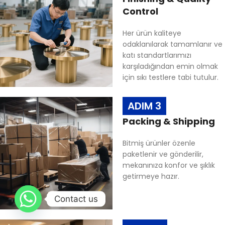
Control
Her ürün kaliteye
odaklanılarak tamamlanır ve
katı standartlarımızı
karşıladığından emin olmak
için sıkı testlere tabi tutulur.
ADIM 3
Packing & Shipping
Bitmiş ürünler özenle
paketlenir ve gönderilir,
mekanınıza konfor ve şıklık
getirmeye hazır.
Contact us