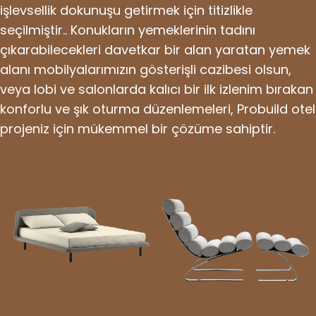
işlevsellik dokunuşu getirmek için titizlikle
seçilmiştir.. Konukların yemeklerinin tadını
çıkarabilecekleri davetkar bir alan yaratan yemek
alanı mobilyalarımızın gösterişli cazibesi olsun,
veya lobi ve salonlarda kalıcı bir ilk izlenim bırakan
konforlu ve şık oturma düzenlemeleri, Probuild otel
projeniz için mükemmel bir çözüme sahiptir.