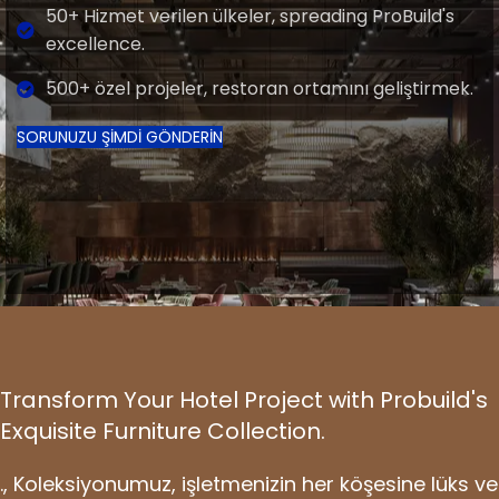
50+ Hizmet verilen ülkeler,
spreading ProBuild's
excellence
.
500+ özel projeler, restoran ortamını geliştirmek.
SORUNUZU ŞİMDİ GÖNDERİN
Transform Your Hotel Project with Probuild's
Exquisite Furniture Collection
.
., Koleksiyonumuz, işletmenizin her köşesine lüks ve