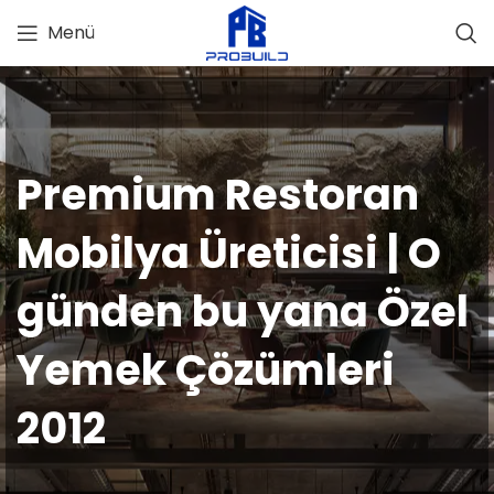
Menü
Premium Restoran
Mobilya Üreticisi | O
günden bu yana Özel
Yemek Çözümleri
2012