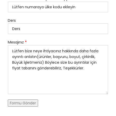
Ders
Mesajınız
*