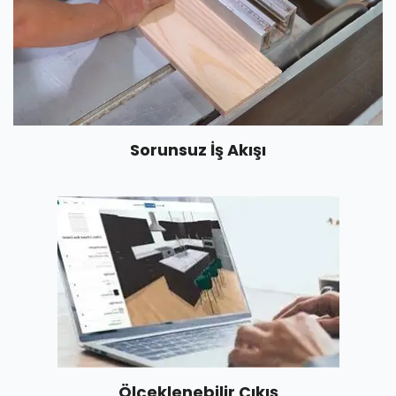
Sorunsuz İş Akışı
Ölçeklenebilir Çıkış