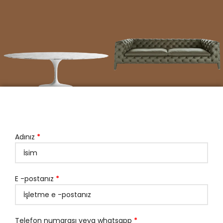
Adınız
*
E -postanız
*
Telefon numarası veya whatsapp
*