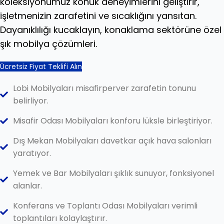
koleksiyonumuz konuk deneyimlerini geliştirir,
işletmenizin zarafetini ve sıcaklığını yansıtan.
Dayanıklılığı kucaklayın, konaklama sektörüne özel
şık mobilya çözümleri.
Ücretsiz Fiyat Teklifi Alın
Lobi Mobilyaları misafirperver zarafetin tonunu
belirliyor.
Misafir Odası Mobilyaları konforu lüksle birleştiriyor.
Dış Mekan Mobilyaları davetkar açık hava salonları
yaratıyor.
Yemek ve Bar Mobilyaları şıklık sunuyor, fonksiyonel
alanlar.
Konferans ve Toplantı Odası Mobilyaları verimli
toplantıları kolaylaştırır.