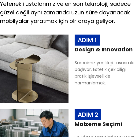
Yetenekli ustalarımız ve en son teknoloji, sadece
güzel değil aynı zamanda uzun süre dayanacak
mobilyalar yaratmak için bir araya geliyor.
ADIM 1
Design & Innovation
Sürecimiz yenilikçi tasarımla
başlıyor, Estetik çekiciliği
pratik işlevsellikle
harmanlamak.
ADIM 2
Malzeme Seçimi