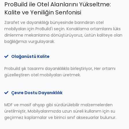
ProBuild ile Otel Alanlarını Yükseltme:
Kalite ve Yeniliğin Senfonisi
Zarafet ve dayanıklılığı bünyesinde barındıran otel
mobilyaları için ProBuild'i seçin. Konaklama ortamlarını lüks
dinlenme mekanlarına dönüştürüyoruz, üstün kaliteye olan
bağlılığımızı vurgulayarak.
Olağanüstü Kalite
Probuild şık tasarımı dayanıklılıkla birleştiriyor, Her ortamı
güzelleştiren otel mobilyaları üretmek.
Çevre Dostu Dayanıklılık
MDF ve masif ahşap gibi sürdürülebilir malzemelerden
üretilmiştir, Mobilyalarımızda uzun süreli kullanım için su
geçirmez kaplamalar ve birinci sınıf aksesuarlar bulunur.