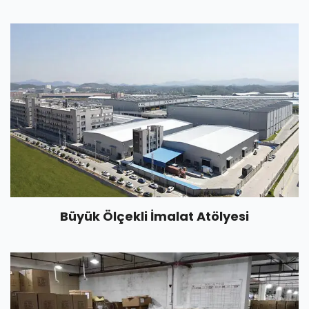
Büyük Ölçekli İmalat Atölyesi