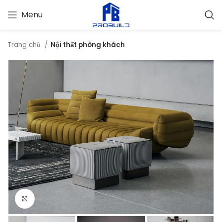
Menu
Trang chủ
Nội thất phòng khách
Bấm vào để phóng to