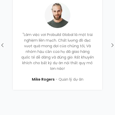
"Làm việc với Probuild Global là một trải
C
nghiệm liền mạch. Chất lượng đồ đạc
vượt quá mong đợi của chúng tôi, Và
q
nhóm hậu cần của họ đã giao hàng
quốc tế dễ dàng và đúng giờ. Rất khuyến
khích cho bất kỳ dự án nội thất quy mô
lớn nào!
Mike Rogers
Quản lý dự án