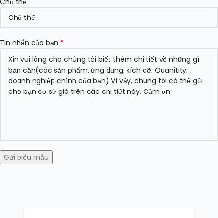
Chủ thể
Tin nhắn của bạn
*