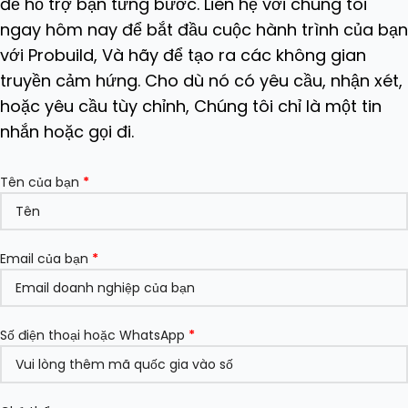
để hỗ trợ bạn từng bước. Liên hệ với chúng tôi
ngay hôm nay để bắt đầu cuộc hành trình của bạ
với Probuild, Và hãy để tạo ra các không gian
truyền cảm hứng. Cho dù nó có yêu cầu, nhận xét,
hoặc yêu cầu tùy chỉnh, Chúng tôi chỉ là một tin
nhắn hoặc gọi đi.
Tên của bạn
*
Email của bạn
*
Số điện thoại hoặc WhatsApp
*