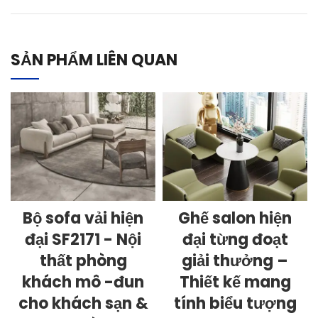
SẢN PHẨM LIÊN QUAN
Bộ sofa vải hiện
Ghế salon hiện
đại SF2171 - Nội
đại từng đoạt
thất phòng
giải thưởng –
khách mô -đun
Thiết kế mang
cho khách sạn &
tính biểu tượng