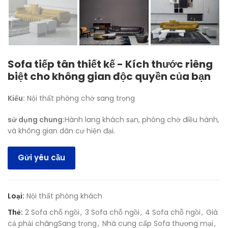
Sofa tiếp tân thiết kế - Kích thước riêng
biệt cho không gian độc quyền của bạn
Kiểu:
Nội thất phòng chờ sang trọng
sử dụng chung:
Hành lang khách sạn, phòng chờ điều hành,
và không gian dân cư hiện đại.
Gửi yêu cầu
Loại:
Nội thất phòng khách
Thẻ:
2 Sofa chỗ ngồi
,
3 Sofa chỗ ngồi
,
4 Sofa chỗ ngồi
,
Giá
cả phải chăngSang trọng
,
Nhà cung cấp Sofa thương mại
,