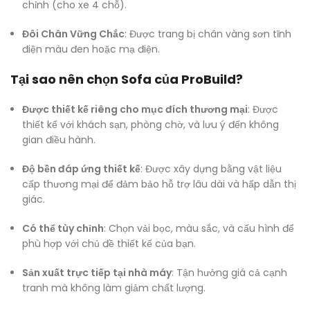
chỉnh (cho xe 4 chỗ).
Đôi Chân Vững Chắc
: Được trang bị chân vàng sơn tĩnh
điện màu đen hoặc mạ điện.
Tại sao nên chọn Sofa của ProBuild?
Được thiết kế riêng cho mục đích thương mại
: Được
thiết kế với khách sạn, phòng chờ, và lưu ý đến không
gian điều hành.
Độ bền đáp ứng thiết kế
: Được xây dựng bằng vật liệu
cấp thương mại để đảm bảo hỗ trợ lâu dài và hấp dẫn thị
giác.
Có thể tùy chỉnh
: Chọn vải bọc, màu sắc, và cấu hình để
phù hợp với chủ đề thiết kế của bạn.
Sản xuất trực tiếp tại nhà máy
: Tận hưởng giá cả cạnh
tranh mà không làm giảm chất lượng.