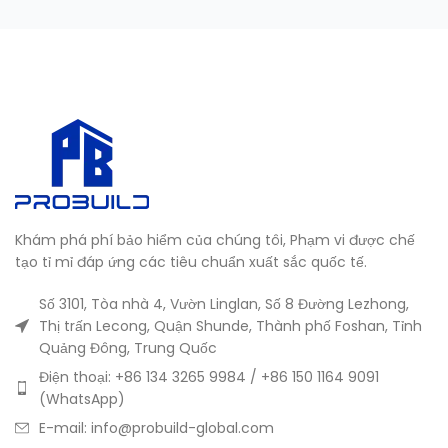
Khám phá phí bảo hiểm của chúng tôi, Phạm vi được chế
tạo tỉ mỉ đáp ứng các tiêu chuẩn xuất sắc quốc tế.
Số 3101, Tòa nhà 4, Vườn Linglan, Số 8 Đường Lezhong,
Thị trấn Lecong, Quận Shunde, Thành phố Foshan, Tỉnh
Quảng Đông, Trung Quốc
Điện thoại: +86 134 3265 9984 / +86 150 1164 9091
(WhatsApp)
E-mail: info@probuild-global.com