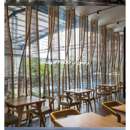
رستوران IPPUDO ویتنام