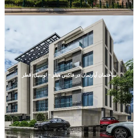
ساختمان آپارتمان در فاکس هیلز - لوسیل, قطر