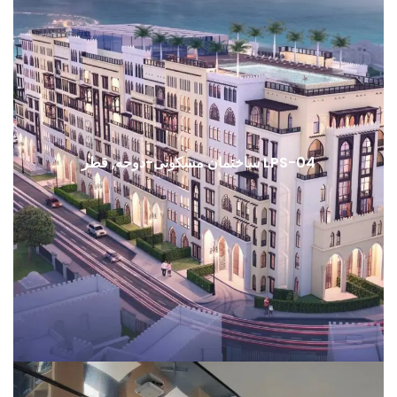
LPS-04 ساختمان مسکونی-دوحه, قطر