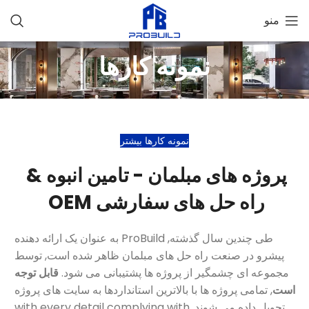
منو
نمونه کارها
نمونه کارها بیشتر
پروژه های مبلمان - تامین انبوه &
راه حل های سفارشی OEM
طی چندین سال گذشته, ProBuild به عنوان یک ارائه دهنده
پیشرو در صنعت راه حل های مبلمان ظاهر شده است, توسط
مجموعه ای چشمگیر از پروژه ها پشتیبانی می شود.
قابل توجه
است
, تمامی پروژه ها با بالاترین استانداردها به سایت های پروژه
تحویل داده می شوند,
with every detail complying with