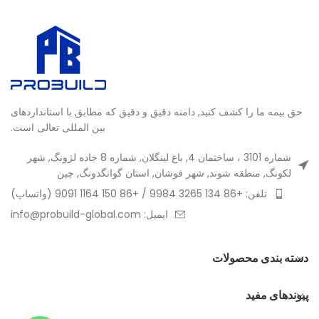
حق بیمه ما را کشف کنید, دامنه دقیق و دقیق که مطابق با استانداردهای
بین المللی تعالی است.
شماره 3101 ، ساختمان 4, باغ لینگلان, شماره 8 جاده لژونگ, شهر
لکونگ, منطقه شوند, شهر فوشان, استان گوانگدونگ, چین
تلفن: +86 134 3265 9984 / +86 150 1164 9091 (واتساپ)
ایمیل: info@probuild-global.com
دسته بندی محصولات
پیوندهای مفید