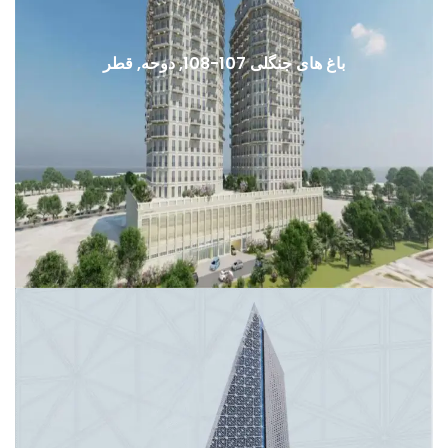
باغ های جنگلی 107-108, دوحه, قطر