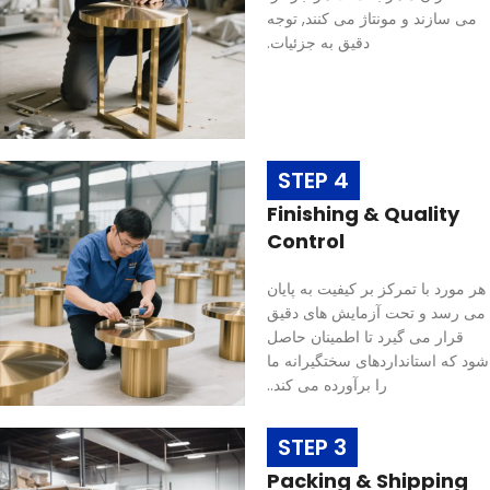
می سازند و مونتاژ می کنند, توجه
دقیق به جزئیات.
STEP 4
Finishing & Quality
Control
هر مورد با تمرکز بر کیفیت به پایان
می رسد و تحت آزمایش های دقیق
قرار می گیرد تا اطمینان حاصل
شود که استانداردهای سختگیرانه ما
را برآورده می کند..
STEP 3
Packing & Shipping