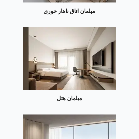
مبلمان اتاق ناهار خوری
مبلمان هتل