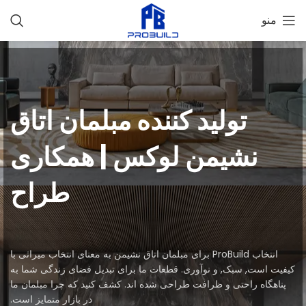
منو
تولید کننده مبلمان اتاق
نشیمن لوکس | همکاری
طراح
انتخاب ProBuild برای مبلمان اتاق نشیمن به معنای انتخاب میراثی با
کیفیت است, سبک, و نوآوری. قطعات ما برای تبدیل فضای زندگی شما به
پناهگاه راحتی و ظرافت طراحی شده اند. کشف کنید که چرا مبلمان ما
در بازار متمایز است.