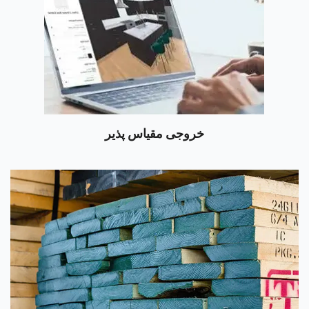
خروجی مقیاس پذیر