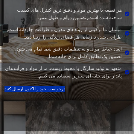
هر قطعه با بهترین مواد و دقیق ترین کنترل های کیفیت
ساخته شده است, تضمین دوام و طول عمر.
مبلمان ما ترکیبی از روندهای مدرن و ظرافت جاودانه است,
طراحی شده تا زیبایی هر فضای زندگی را ارتقا دهد.
ابعاد خیاط, مواد, و به تنظیمات دقیق شما تمام می شود,
تضمین یک تطابق کامل برای خانه شما.
متعهد به تولید سازگار با محیط زیست, ما از مواد و فرآیندهای
پایدار برای خانه ای سبزتر استفاده می کنیم.
درخواست خود را اکنون ارسال کنید