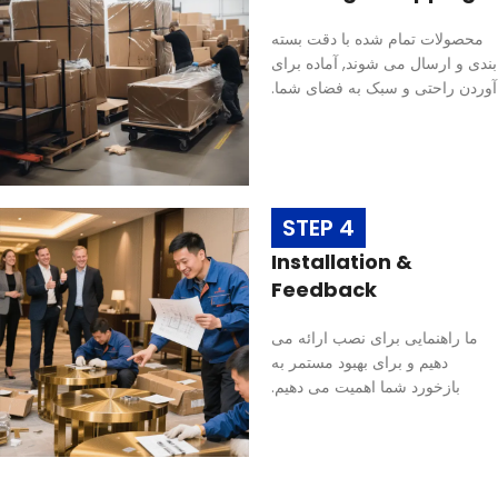
محصولات تمام شده با دقت بسته
بندی و ارسال می شوند, آماده برای
آوردن راحتی و سبک به فضای شما.
STEP 4
Installation &
Feedback
ما راهنمایی برای نصب ارائه می
دهیم و برای بهبود مستمر به
بازخورد شما اهمیت می دهیم.