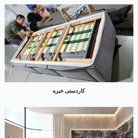
کاردستی خبره