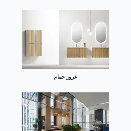
غرور حمام