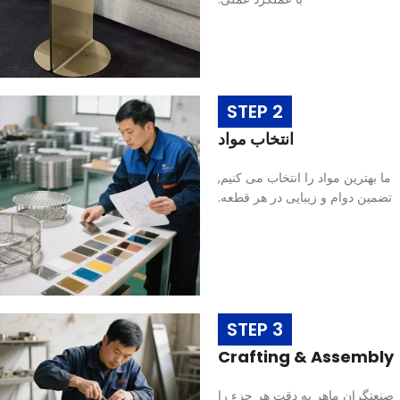
STEP 2
انتخاب مواد
ما بهترین مواد را انتخاب می کنیم,
تضمین دوام و زیبایی در هر قطعه.
STEP 3
Crafting & Assembly
صنعتگران ماهر به دقت هر جزء را