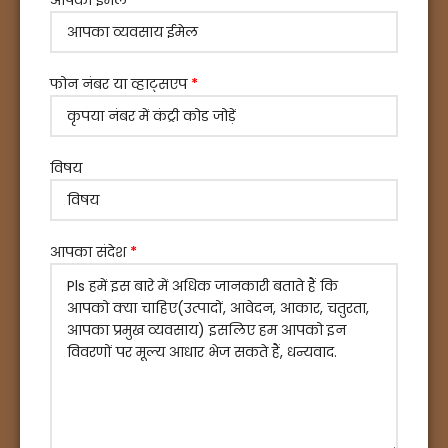
आपका ईमेल
*
फोन नंबर या व्हाट्सएप
*
विषय
आपका संदेश
*