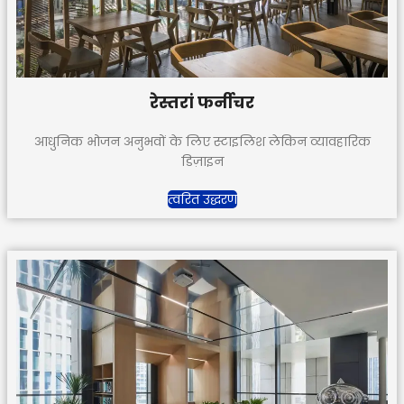
रेस्तरां फर्नीचर
आधुनिक भोजन अनुभवों के लिए स्टाइलिश लेकिन व्यावहारिक
डिज़ाइन
त्वरित उद्धरण