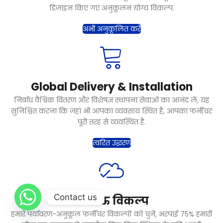
डिज़ाइन किए गए अनुकूलन योग्य विकल्प.
अभी अनुकूलित करें
Global Delivery & Installation
निर्बाध वैश्विक वितरण और विशेषज्ञ स्थापना सेवाओं का आनंद लें, यह
सुनिश्चित करना कि जहां भी आपका व्यवसाय स्थित है, आपका फर्नीचर
पूरी तरह से व्यवस्थित है.
त्वरित उद्धरण
Contact us
टिकाऊ विकल्प
हमारे पर्यावरण-अनुकूल फर्नीचर विकल्पों को चुनें, भरपाई 75% हमारी