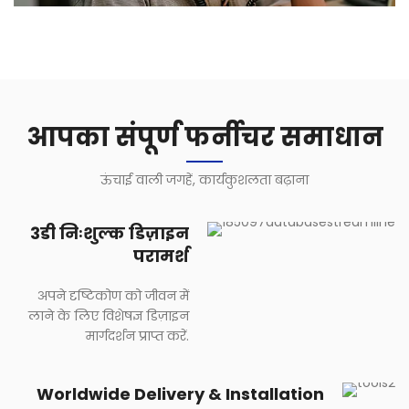
आपका संपूर्ण फर्नीचर समाधान
ऊंचाई वाली जगहें, कार्यकुशलता बढ़ाना
3डी निःशुल्क डिज़ाइन
परामर्श
अपने दृष्टिकोण को जीवन में
लाने के लिए विशेषज्ञ डिज़ाइन
मार्गदर्शन प्राप्त करें.
Worldwide Delivery & Installation