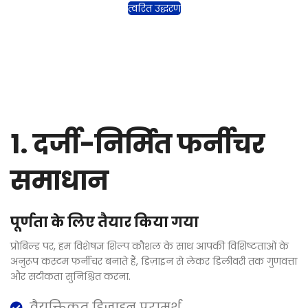
त्वरित उद्धरण
1. दर्जी-निर्मित फर्नीचर
समाधान
पूर्णता के लिए तैयार किया गया
प्रोबिल्ड पर, हम विशेषज्ञ शिल्प कौशल के साथ आपकी विशिष्टताओं के
अनुरूप कस्टम फर्नीचर बनाते हैं, डिज़ाइन से लेकर डिलीवरी तक गुणवत्ता
और सटीकता सुनिश्चित करना.
वैयक्तिकृत डिज़ाइन परामर्श