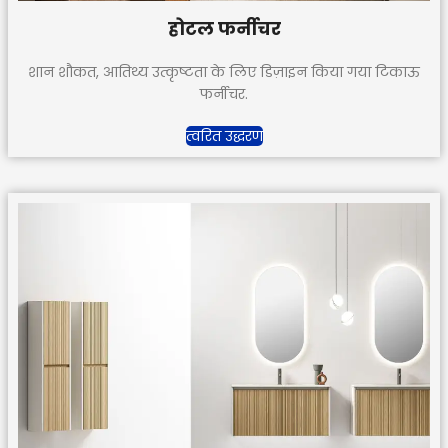
होटल फर्नीचर
शान शौकत, आतिथ्य उत्कृष्टता के लिए डिज़ाइन किया गया टिकाऊ
फर्नीचर.
त्वरित उद्धरण