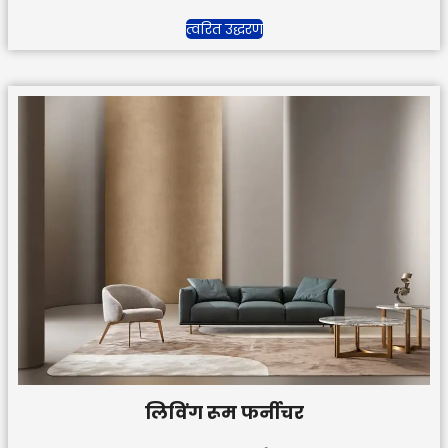
त्वरित उद्धरण
लिविंग रूम फर्नीचर