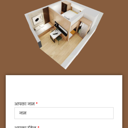
आपका नाम
*