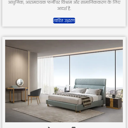
आधुनिक, आरामदायक फर्नीचर विश्राम और सामाजिककरण के लिए
आदर्श है.
त्वरित उद्धरण