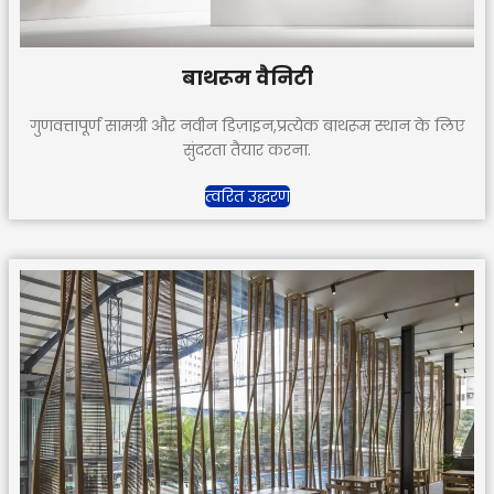
बाथरूम वैनिटी
गुणवत्तापूर्ण सामग्री और नवीन डिज़ाइन,प्रत्येक बाथरूम स्थान के लिए
सुंदरता तैयार करना.
त्वरित उद्धरण