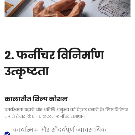
2. फर्नीचर विनिर्माण
उत्कृष्टता
कालातीत शिल्प कौशल
कार्यक्षमता बढ़ाने और अतिथि अनुभव को बेहतर बनाने के लिए विशेषज्ञ
रूप से तैयार किए गए कस्टम फर्नीचर समाधान
कार्यात्मक और सौंदर्यपूर्ण व्यावसायिक