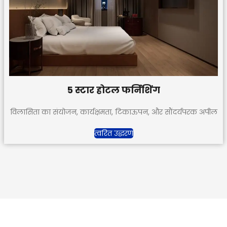
5 स्टार होटल फर्निशिंग
विलासिता का संयोजन, कार्यक्षमता, टिकाऊपन, और सौंदर्यपरक अपील
त्वरित उद्धरण