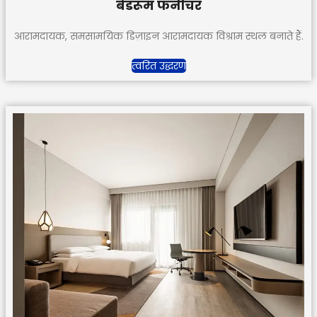
बेडरूम फर्नीचर
आरामदायक, समसामयिक डिज़ाइन आरामदायक विश्राम स्थल बनाते हैं.
त्वरित उद्धरण