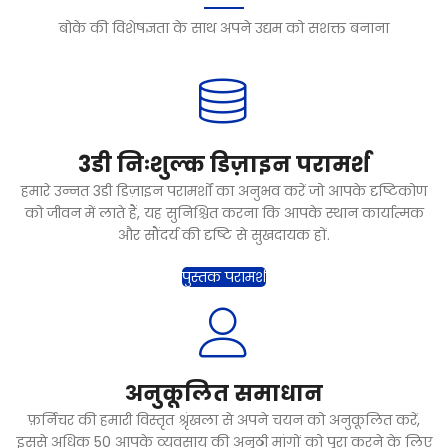
बोके की विशेषज्ञता के साथ अपने उद्यम को सशक्त बनाना
3डी निःशुल्क डिज़ाइन परामर्श
हमारे उन्नत 3डी डिज़ाइन परामर्शों का अनुभव करें जो आपके दृष्टिकोण
को जीवन में लाते हैं, यह सुनिश्चित करना कि आपके स्थान कार्यात्मक
और सौंदर्य की दृष्टि से सुखदायक हों.
पुस्तक परामर्श
अनुकूलित समाधान
फ़र्निचर की हमारी विस्तृत श्रृंखला से अपने चयन को अनुकूलित करें,
इससे अधिक 50 आपके व्यवसाय की अनूठी मांगों को पूरा करने के लिए