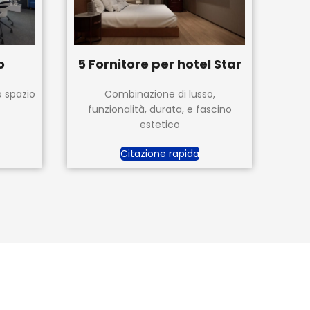
o
5 Fornitore per hotel Star
lo spazio
Combinazione di lusso,
funzionalità, durata, e fascino
estetico
Citazione rapida