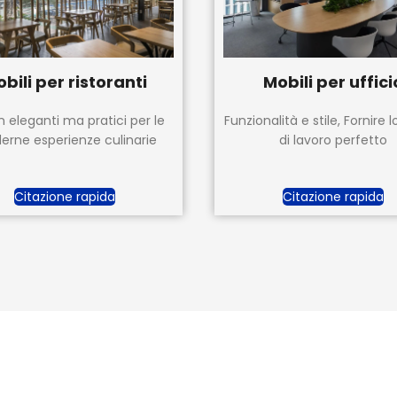
bili per ristoranti
Mobili per uffici
n eleganti ma pratici per le
Funzionalità e stile, Fornire 
rne esperienze culinarie
di lavoro perfetto
Citazione rapida
Citazione rapida