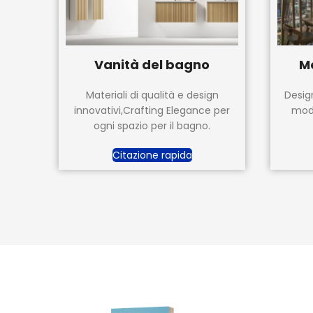
Vanità del bagno
Mo
Materiali di qualità e design
Desig
innovativi,Crafting Elegance per
mode
ogni spazio per il bagno.
Citazione rapida