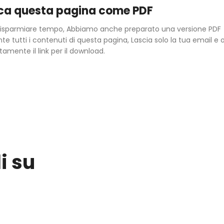
ca questa pagina come PDF
i risparmiare tempo, Abbiamo anche preparato una versione PDF
e tutti i contenuti di questa pagina, Lascia solo la tua email e o
mente il link per il download.
i su