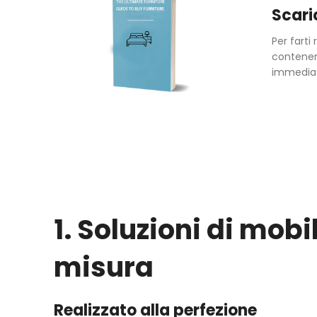
Scari
Per fart
contenent
immediata
1. Soluzioni di mobil
misura
Realizzato alla perfezione