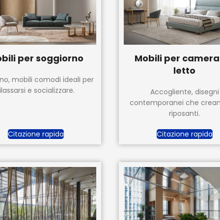
bili per soggiorno
Mobili per camera
letto
o, mobili comodi ideali per
ilassarsi e socializzare.
Accogliente, disegni
contemporanei che creano 
riposanti.
Citazione rapida
Citazione rapida