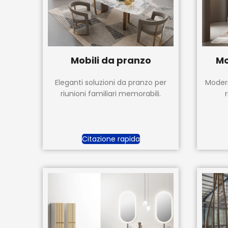
Mobili da pranzo
Mo
Eleganti soluzioni da pranzo per
Modern
riunioni familiari memorabili.
r
Citazione rapida