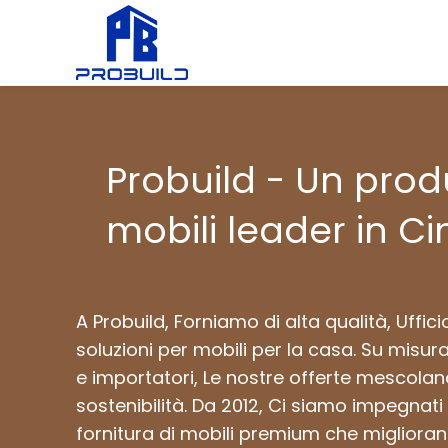
Probuild - Un prod
mobili leader in Ci
A Probuild, Forniamo di alta qualità, Uffici
soluzioni per mobili per la casa. Su misura 
e importatori, Le nostre offerte mescolano
sostenibilità. Da 2012, Ci siamo impegnati 
fornitura di mobili premium che miglioran