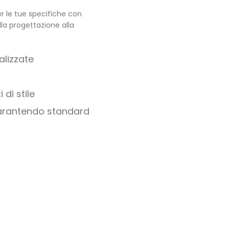
er le tue specifiche con
lla progettazione alla
alizzate
 di stile
garantendo standard