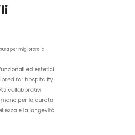
li
sura per migliorare la
unzionali ed estetici
ored for hospitality
ti collaborativi
 mano per la durata
llezza e la longevità