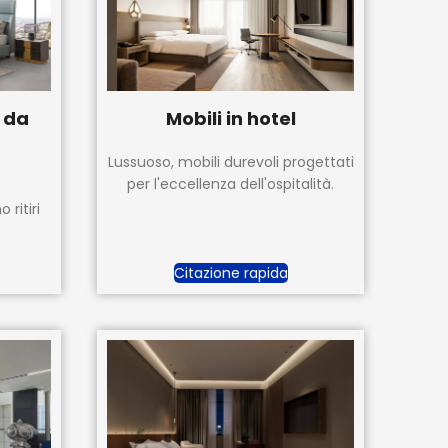
 da
Mobili in hotel
Lussuoso, mobili durevoli progettati
per l'eccellenza dell'ospitalità.
ritiri
Citazione rapida