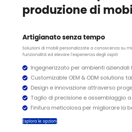
produzione di mobi
Artigianato senza tempo
Soluzioni di mobili personalizzate a conoscenza su mi
funzionalità ed elevare l'esperienza degli ospiti
Ingegnerizzato per ambienti aziendali f
Customizable OEM & ODM solutions tail
Design e innovazione attraverso proget
Taglio di precisione e assemblaggio a
Finitura meticolosa per migliorare la be
Esplora le opzioni