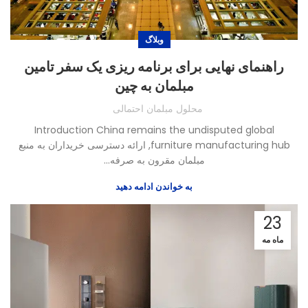
وبلاگ
راهنمای نهایی برای برنامه ریزی یک سفر تامین
مبلمان به چین
محلول مبلمان احتمالی
Introduction China remains the undisputed global
furniture manufacturing hub
, ارائه دسترسی خریداران به منبع
مبلمان مقرون به صرفه...
به خواندن ادامه دهید
23
ماه مه