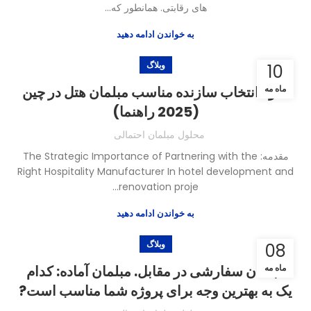
های رقابتی. همانطور که...
به خواندن ادامه دهید
وبلاگ
10
ماه مه
نحوه انتخاب سازنده مناسب مبلمان هتل در چین
(2025 راهنما)
محلول مبلمان احتمالی
مقدمه:
The Strategic Importance of Partnering with the
Right Hospitality Manufacturer In hotel development and
.
renovation proje..
به خواندن ادامه دهید
وبلاگ
08
ماه مه
مبلمان سفارشی در مقابل. مبلمان آماده: کدام
یک به بهترین وجه برای پروژه شما مناسب است?