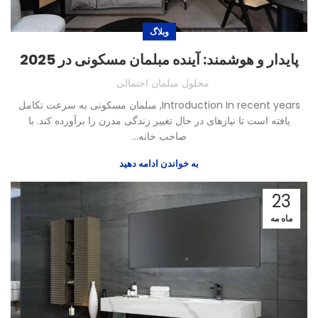
وبلاگ
پایدار و هوشمند: آینده مبلمان مسکونی در 2025
محلول مبلمان احتمالی
Introduction In recent years
, مبلمان مسکونی به سرعت تکامل
یافته است تا نیازهای در حال تغییر زندگی مدرن را برآورده کند. با
صاحب خانه...
به خواندن ادامه دهید
23
ماه مه