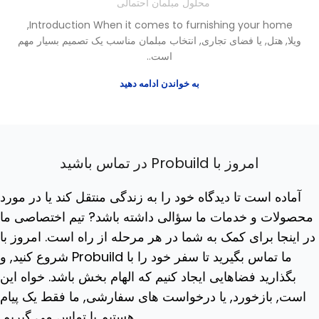
محلول مبلمان احتمالی
,
Introduction When it comes to furnishing your home
ویلا, هتل, یا فضای تجاری, انتخاب مبلمان مناسب یک تصمیم بسیار مهم
است..
به خواندن ادامه دهید
امروز با Probuild در تماس باشید
آماده است تا دیدگاه خود را به زندگی منتقل کند یا در مورد
محصولات و خدمات ما سؤالی داشته باشد? تیم اختصاصی ما
در اینجا برای کمک به شما در هر مرحله از راه است. امروز با
ما تماس بگیرید تا سفر خود را با Probuild شروع کنید, و
بگذارید فضاهایی ایجاد کنیم که الهام بخش باشد. خواه این
است, بازخورد, یا درخواست های سفارشی, ما فقط یک پیام
هستیم یا تماس می گیریم.