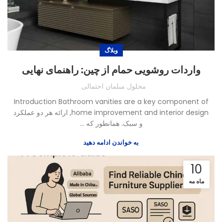
وبلاگ
واردات روشویی حمام از چین: راهنمای نهایی
محلول مبلمان احتمالی
Introduction Bathroom vanities are a key component of
home improvement and interior design
, ارائه هر دو عملکرد
و سبک. همانطور که ...
به خواندن ادامه دهید
10
ماه مه