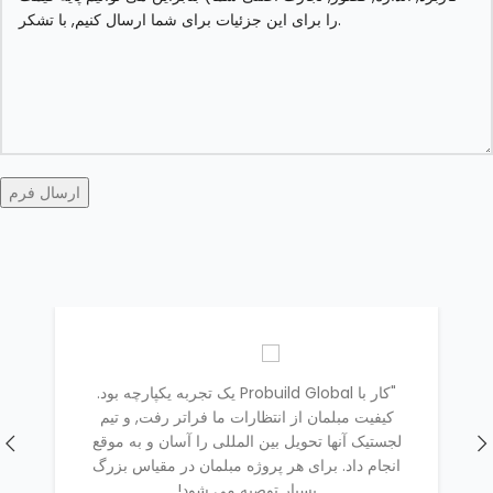
"کار با Probuild Global یک تجربه یکپارچه بود.
ما
کیفیت مبلمان از انتظارات ما فراتر رفت, و تیم
ته
لجستیک آنها تحویل بین المللی را آسان و به موقع
د
انجام داد. برای هر پروژه مبلمان در مقیاس بزرگ
بو
بسیار توصیه می شود!