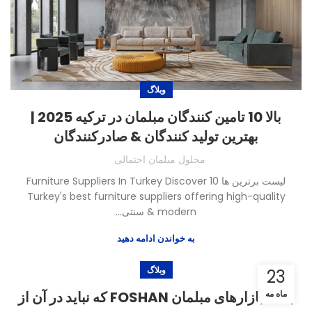
وبلاگ
بالا 10 تامین کنندگان مبلمان در ترکیه 2025 |
بهترین تولید کنندگان & صادرکنندگان
محلول مبلمان احتمالی
لیست برترین ها 10
Furniture Suppliers In Turkey Discover
Turkey's best furniture suppliers offering high-quality
modern
& سنتی...
به خواندن ادامه دهید
وبلاگ
23
ماه مه
بالا 5 بازارهای مبلمان FOSHAN که نباید در آن از