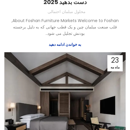
دست بدهید 2025
محلول مبلمان احتمالی
,
About Foshan Furniture Markets Welcome to Foshan
قلب صنعت مبلمان چین و یک قطب جهانی که به دلیل برجسته
بودنش تجلیل می شود..
به خواندن ادامه دهید
23
ماه مه